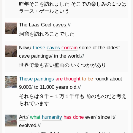
昨年そこを訪れました そこでの楽しみの１つは
ラース・ゲールという
The
Laas
Geel
caves.
//
洞窟を訪れることでした
Now
,
/
these
caves
contain
some
of
the
oldest
cave
paintings
/
in
the
world.
//
世界で最も古い壁画の いくつかがあり
These
paintings
are
thought
to
be
round
/
about
9
,
000
/
to
11
,
000
years
old.
//
それらは９千～１万１千年も 前のものだと考え
られています
Art
:
/
what
humanity
has
done
ever
/
since
it
/
evolved.
//