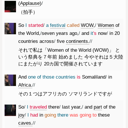
(
Applause
)
/
（拍手）
So
I
started
/
a
festival
called
WOW
,
/
Women
of
the
World
,
/
seven
years
ago
,
/
and
it
's
now
/
in
20
countries
across
/
five
continents.
//
それで私は「Women of the World (WOW)」 と
いう祭典を７年前 始めました 今やそれは５大陸
にまたがり 20カ国で開催されています
And
one
of
those
countries
is
Somaliland
/
in
Africa.
//
その１つはアフリカの ソマリランドですが
So
/
I
traveled
there
/
last
year
,
/
and
part
of
the
joy
/
I
had
in
going
there
was
going
to
these
caves.
//