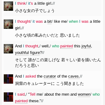
I
think
/
it
's
a
little
girl.
//
小さな女の子でしょう
I
thought
/
it
was
a
bit
/
like
me
/
when
I
was
a
little
girl.
//
小さな頃の私みたいだと 思いました
And
I
thought
,
/
well
,
/
who
painted
this
joyful
,
youthful
figure
?
//
そして 誰がこの楽しげな 若々しい姿を描いたん
だろうと思い
And
I
asked
the
curator
of
the
caves.
//
洞窟のキュレーターに こう聞きました
I
said
,
/
"
Tell
me
/
about
the
men
and
women
/
who
painted
these.
"
//