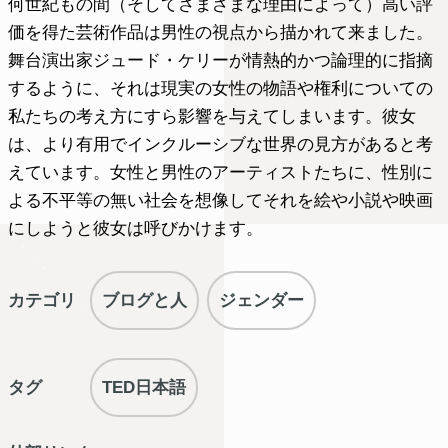
何世紀もの間（そしてさまざまな理由によって）高い評
価を得た芸術作品は男性の視点から描かれて来ました。
舞台演出家ジュード・ケリーが情熱的かつ論理的に指摘
するように、それは現実の女性の物語や権利についての
私たちの考え方にすら影響を与えてしまいます。彼女
は、より有用でインクルーシブな世界の見方があると考
えています。女性と男性のアーティストたちに、性別に
よる不平等の無い社会を想像してそれを絵や小説や映画
にしようと彼女は呼びかけます。
カテゴリ
ブログと人
ジェンダー
タグ
TED日本語