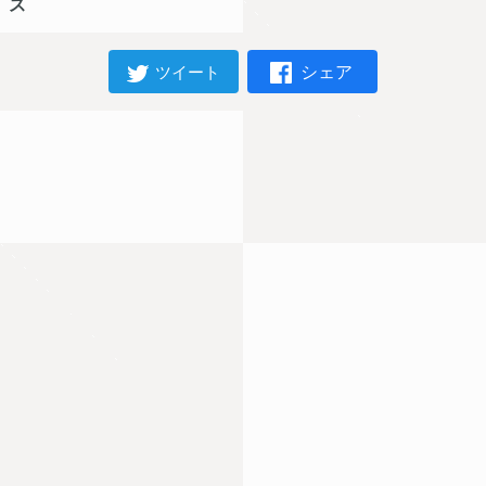
ス
シェア
ツイート