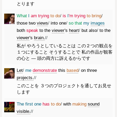
とります
What
I
am
trying
to
do
/
is
I
'm
trying
to
bring
/
those
two
views
/
into
one
/
so
that
my
images
both
speak
to
the
viewer
's
heart
/
but
also
/
to
the
viewer
's
brain.
//
私が やろうとしていることは この２つの観点を
１つにすること そうすることで 私の作品が観客
の心と ― 頭の両方に訴えるからです
Let
/
me
demonstrate
this
based
/
on
three
projects.
//
このことを ３つのプロジェクトを通してお見せ
します
The
first
one
has
to
do
/
with
making
sound
visible.
//