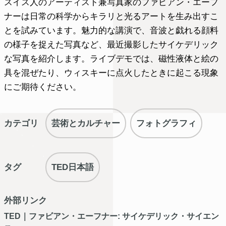
スイス人のアーティスト兼写真家のファビアン・エーフ
ナーは日常の科学からキラリと光るアートを生み出すこ
とを試みています。魅力的な講演で、音波と戯れる顔料
の様子を捉えた写真など、最近撮影したサイケデリック
な写真を紹介します。ライブデモでは、磁性液体と絵の
具を混ぜたり、ウィスキーに点火したときに起こる現象
にご期待ください。
カテゴリ
芸術とカルチャー
フォトグラフィ
タグ
TED日本語
外部リンク
TED｜ファビアン・エーフナー: サイケデリック・サイエン