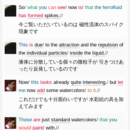
So
/
what
you
can
see
/
now
is
/
that
the
ferrofluid
has
formed
spikes.
//
今ご覧いただいているのは 磁性流体のスパイク
現象です
This
is
due
/
to
the
attraction
and
the
repulsion
of
the
individual
particles
/
inside
the
liquid.
//
液体に分散している個々の微粒子が 引きつけあ
ったり反発しているのです
Now
/
this
looks
already
quite
interesting
,
/
but
let
me
now
add
some
watercolors
/
to
it.
//
これだけでも十分面白いですが 水彩絵の具を加
えてみます
Those
are
just
standard
watercolors
/
that
you
would
paint
/
with.
//