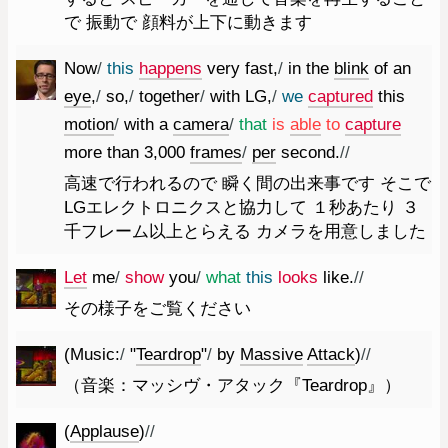
で 振動で 顔料が上下に動きます
Now
/
this
happens
very
fast
,
/
in
the
blink
of
an
eye
,
/
so
,
/
together
/
with
LG
,
/
we
captured
this
motion
/
with
a
camera
/
that
is
able
to
capture
more
than
3
,
000
frames
/
per
second.
//
高速で行われるので 瞬く間の出来事です そこで
LGエレクトロニクスと協力して １秒あたり ３
千フレーム以上とらえる カメラを用意しました
Let
me
/
show
you
/
what
this
looks
like.
//
その様子をご覧ください
(
Music
:
/
"
Teardrop
"
/
by
Massive
Attack
)
//
（音楽：マッシヴ・アタック『Teardrop』）
(
Applause
)
//