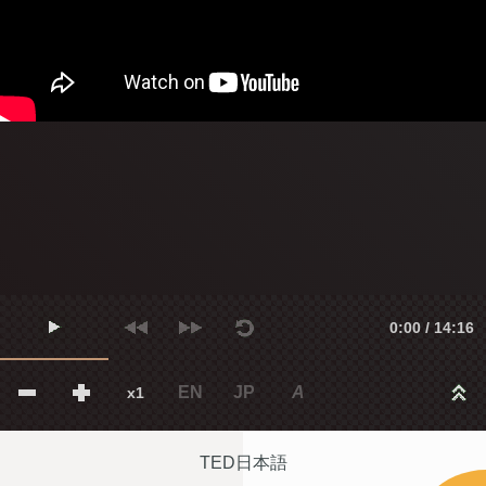
0:00 / 14:16
EN
JP
A
x1
TED日本語