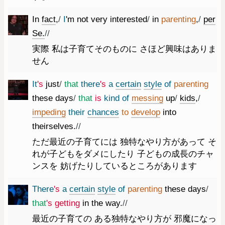
In
fact
,
/
I
'm
not
very
interested
/
in
parenting
,
/
per
Se.
//
実際 私は子育てそのものに さほど興味はありま
せん
It
's
just
/
that
there
's
a
certain
style
of
parenting
these
days
/
that
is
kind
of
messing
up
/
kids
,
/
impeding
their
chances
to
develop
into
theirselves.
//
ただ最近の子育てには 独特なやり方があって そ
れが子どもをダメにしたり 子どもの成長のチャ
ンスを 妨げたりしているところがあります
There
's
a
certain
style
of
parenting
these
days
/
that
's
getting
in
the
way.
//
最近の子育ての ある独特なやり方が 邪魔になっ