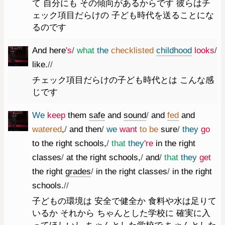
て 自分にも その傾向があるからです 彼らはチ
ェック項目だらけの 子ども時代を送ることにな
るのです
And
here
's
/
what
the
checklisted
childhood
looks
/
like.
//
チェック項目だらけの子ども時代とは こんな感
じです
We
keep
them
safe
and
sound
/
and
fed
and
watered
,
/
and
then
/
we
want
to
be
sure
/
they
go
to
the
right
schools
,
/
that
they
're
in
the
right
classes
/
at
the
right
schools
,
/
and
/
that
they
get
the
right
grades
/
in
the
right
classes
/
in
the
right
schools.
//
子どもの環境は 安全で健全か 食料や水は足りて
いるか それから ちゃんとした学校に 確実に入