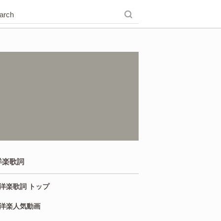
洋楽歌詞
洋楽歌詞 トップ
洋楽人気動画