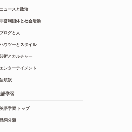
ニュースと政治
非営利団体と社会活動
ブログと人
ハウツーとスタイル
芸術とカルチャー
エンターテイメント
語順訳
英語学習
英語学習 トップ
品詞分類