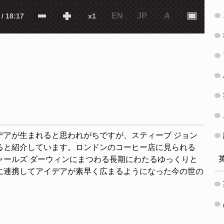
EN
JP
A
 / 18:17
x1
デアが生まれると思われがちですが、スティーブ ジョン
ると紹介しています。ロンドンのコーヒー店に見られる
ャールズ ダーウィンにまつわる長期にわたるゆっくりと
に連携してアイデアが素早く広まるようになった今の世の