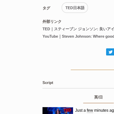
TED日本語
タグ
外部リンク
TED｜スティーブン ジョンソン: 良い
YouTube｜Steven Johnson: Where good
Script
英/日
Just
a
few
minutes
ag