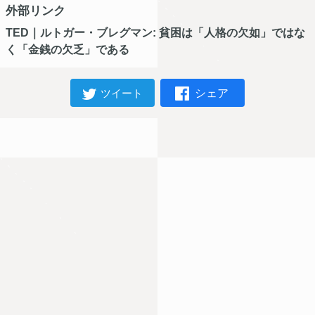
外部リンク
TED｜ルトガー・ブレグマン: 貧困は「人格の欠如」ではな
く「金銭の欠乏」である
シェア
ツイート