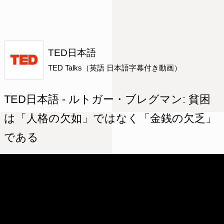
TED日本語
TED Talks（英語 日本語字幕付き動画）
TED日本語 - ルトガー・ブレグマン: 貧困
は「人格の欠如」ではなく「金銭の欠乏」
である