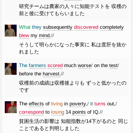
研究チームは農家の人々に知能テストを 収穫の
前と後に受けてもらいました
What
they
subsequently
discovered
completely
blew
my
mind.
//
そうして明らかになった事実に 私は度肝を抜か
れました
The
farmers
scored
much
worse
/
on
the
test
/
before
the
harvest.
//
収穫前の成績は収穫後よりも ずっと低かったの
です
The
effects
of
living
in
poverty
,
/
it
turns
out
,
/
correspond
to
losing
14
points
of
IQ.
//
貧困生活の影響は 知能指数が14下がるのと 同じ
ことであると判明しました