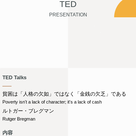
TED
PRESENTATION
TED Talks
貧困は「人格の欠如」ではなく「金銭の欠乏」である
Poverty isn't a lack of character; it's a lack of cash
ルトガー・ブレグマン
Rutger Bregman
内容