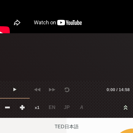
0:00 / 14:58
EN
JP
A
x1
TED日本語