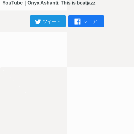
YouTube｜Onyx Ashanti: This is beatjazz
シェア
ツイート