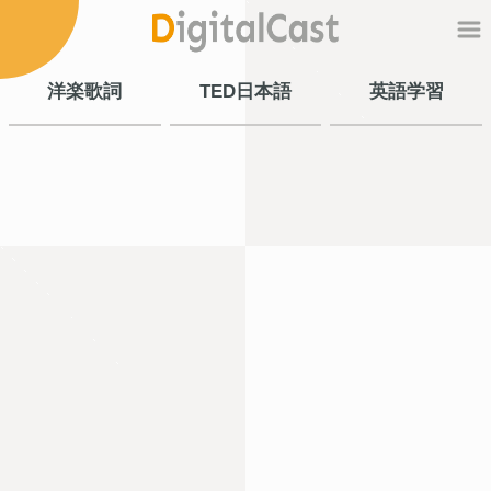
洋楽歌詞
TED日本語
英語学習