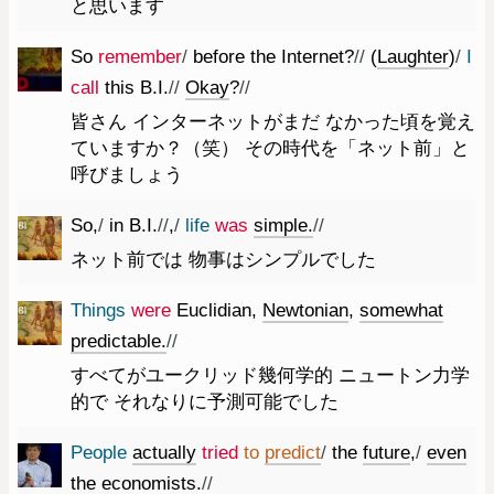
と思います
So
remember
/
before
the
Internet
?
//
(
Laughter
)
/
I
call
this
B.I.
//
Okay
?
//
皆さん インターネットがまだ なかった頃を覚え
ていますか？（笑） その時代を「ネット前」と
呼びましょう
So
,
/
in
B.I.
//
,
/
life
was
simple.
//
ネット前では 物事はシンプルでした
Things
were
Euclidian
,
Newtonian
,
somewhat
predictable.
//
すべてがユークリッド幾何学的 ニュートン力学
的で それなりに予測可能でした
People
actually
tried
to
predict
/
the
future
,
/
even
the
economists.
//