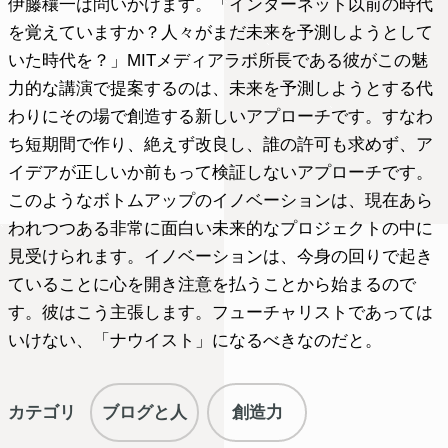
伊藤穰一は問いかけます。「インターネット以前の時代
を覚えていますか？人々がまだ未来を予測しようとして
いた時代を？」MITメディアラボ所長である彼がこの魅
力的な講演で提案するのは、未来を予測しようとする代
わりにその場で創造する新しいアプローチです。すなわ
ち短期間で作り、絶えず改良し、誰の許可も求めず、ア
イデアが正しいか前もって検証しないアプローチです。
このようなボトムアップのイノベーションは、現在あら
われつつある非常に面白い未来的なプロジェクトの中に
見受けられます。イノベーションは、今身の回りで起き
ていることに心を開き注意を払うことから始まるので
す。彼はこう主張します。フューチャリストであっては
いけない、「ナウイスト」になるべきなのだと。
カテゴリ
ブログと人
創造力