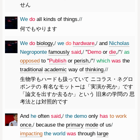
せん
We
do
all
kinds
of
things.
//
何でもやります
We
do
biology
,
/
we
do
hardware
,
/
and
Nicholas
Negroponte
famously
said
,
/
"
Demo
or
die
,
/
"
/
as
opposed
to
"
Publish
or
perish
,
/
"
/
which
was
the
traditional
academic
way
of
thinking.
//
生物学もハードも扱っていて ニコラス・ネグロ
ポンテの 有名なモットーは「実演か死か」です
「論文を出すか去るか」という 旧来の学問の 思
考法とは対照的です
And
he
often
said
,
/
the
demo
only
has
to
work
once
,
/
because
the
primary
mode
of
us
/
impacting
the
world
was
through
large