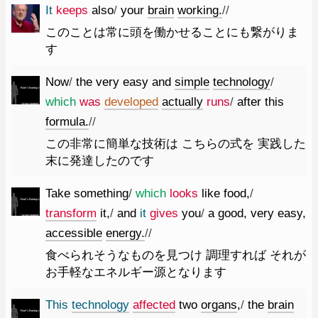
It
keeps
also
/
your
brain
working.
//
このことは常に頭を働かせることにも繋がりま
す
Now
/
the
very
easy
and
simple
technology
/
which
was
developed
actually
runs
/
after
this
formula.
//
この非常に簡単な技術は こちらの式を 実践した
末に発達したのです
Take
something
/
which
looks
like
food
,
/
transform
it
,
/
and
it
gives
you
/
a
good
,
very
easy
,
accessible
energy.
//
食べられそうなものを見つけ 調理すれば それが
お手軽なエネルギー源となります
This
technology
affected
two
organs
,
/
the
brain