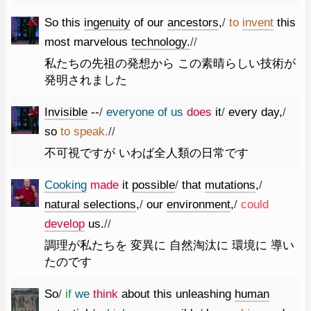
So
this
ingenuity
of
our
ancestors
,
/
to
invent
this
most
marvelous
technology.
//
私たちの先祖の発想から この素晴らしい技術が
発明されました
Invisible
--
/
everyone
of
us
does
it
/
every
day
,
/
so
to
speak.
//
不可視ですが いわば全人類の日常です
Cooking
made
it
possible
/
that
mutations
,
/
natural
selections
,
/
our
environment
,
/
could
develop
us.
//
調理が私たちを 変異に 自然淘汰に 環境に 導い
たのです
So
/
if
we
think
about
this
unleashing
human