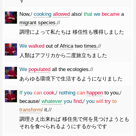
す
Now
,
/
cooking
allowed
also
/
that
we
became
a
migrant
species.
//
調理によって私たちは 移住性も獲得しました
We
walked
out
of
Africa
two
times.
//
人類はアフリカから二度旅立ちました
We
populated
all
the
ecologies.
//
あらゆる環境下で生活するようになりました
If
you
can
cook
,
/
nothing
can
happen
to
you
,
/
because
/
whatever
you
find
,
/
you
will
try
to
transform
/
it.
//
調理さえ出来れば 移住先で何を見つけようとも
それを食べられるようにするからです