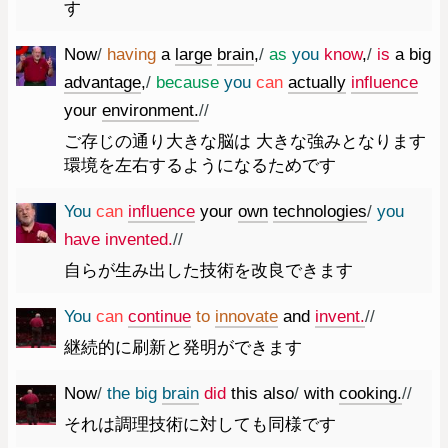
す
Now
/
having
a
large
brain
,
/
as
you
know
,
/
is
a
big
advantage
,
/
because
you
can
actually
influence
your
environment.
//
ご存じの通り大きな脳は 大きな強みとなります
環境を左右するようになるためです
You
can
influence
your
own
technologies
/
you
have
invented.
//
自らが生み出した技術を改良できます
You
can
continue
to
innovate
and
invent.
//
継続的に刷新と発明ができます
Now
/
the
big
brain
did
this
also
/
with
cooking.
//
それは調理技術に対しても同様です