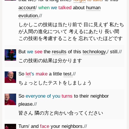
account
/
when
we
talked
about
human
evolution.
//
しかしこの技術は当たり前で 目に見えず 私たち
が人間の進化について 考えるにあたり 長い間
この技術を考慮することを 忘れていたほどです
But
we
see
the
results
of
this
technology
,
/
still.
//
この技術の結果は分かります
So
let
's
make
a
little
test.
//
ちょっとしたテストをしましょう
So
everyone
of
you
turns
to
their
neighbor
please.
//
皆さん 隣の方と向かい合ってください
Turn
/
and
face
your
neighbors.
//