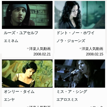
ルーズ・ユアセルフ
ドント・ノー・ホワイ
エミネム
ノラ・ジョーンズ
洋楽人気動画
洋楽人気動画
2008.02.21
2008.02.15
オンリー・タイム
ミス・ア・シング
エンヤ
エアロスミス