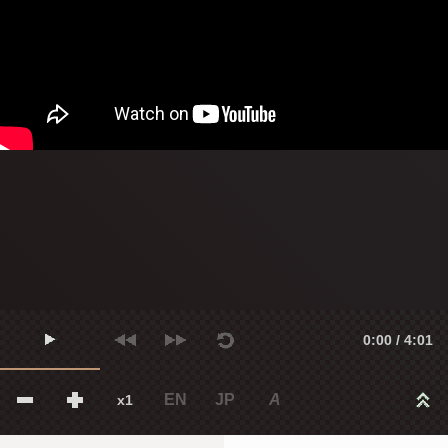
0:00 / 4:01
EN
JP
A
x1