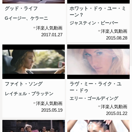
グッド・ライフ
ホワット・ドゥ・ユー・ミ
ーン？
Gイージー、ケラーニ
ジャスティン・ビーバー
洋楽人気動画
洋楽人気動画
2017.01.27
2015.08.28
ファイト・ソング
ラヴ・ミー・ライク・ユ
ー・ドゥ
レイチェル・プラッテン
エリー・ゴールディング
洋楽人気動画
洋楽人気動画
2015.05.19
2015.01.22