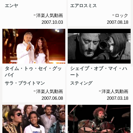
エンヤ
エアロスミス
洋楽人気動画
ロック
2007.10.03
2007.08.18
タイム・トゥ・セイ・グッ
シェイプ・オブ・マイ・ハ
バイ
ート
サラ・ブライトマン
スティング
洋楽人気動画
洋楽人気動画
2007.06.08
2007.03.18