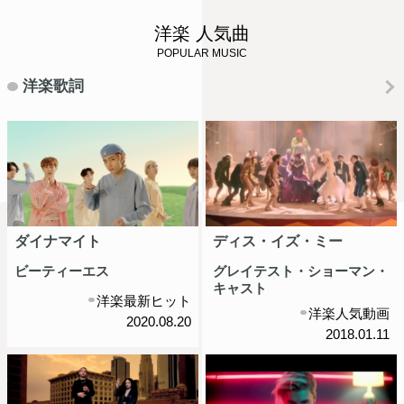
洋楽 人気曲
POPULAR MUSIC
洋楽歌詞
ダイナマイト
ディス・イズ・ミー
ビーティーエス
グレイテスト・ショーマン・
キャスト
洋楽最新ヒット
洋楽人気動画
2020.08.20
2018.01.11