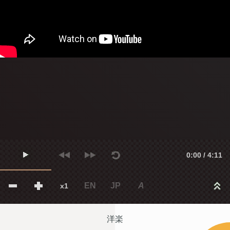
0:00 / 4:11
EN
JP
A
x1
洋楽