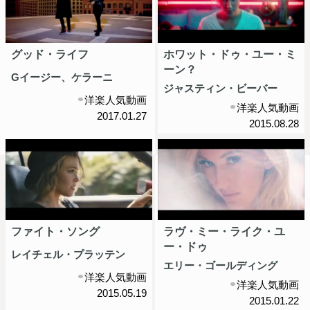
グッド・ライフ
ホワット・ドゥ・ユー・ミ
ーン？
Gイージー、ケラーニ
ジャスティン・ビーバー
洋楽人気動画
洋楽人気動画
2017.01.27
2015.08.28
ファイト・ソング
ラヴ・ミー・ライク・ユ
ー・ドゥ
レイチェル・プラッテン
エリー・ゴールディング
洋楽人気動画
洋楽人気動画
2015.05.19
2015.01.22