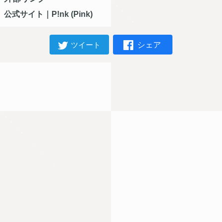
公式サイト｜P!nk (Pink)
シェア
ツイート