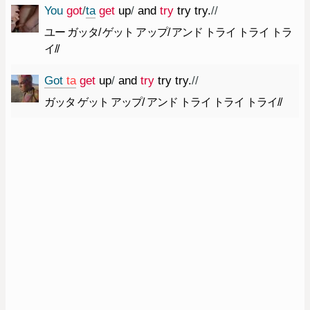
You
got
/
ta
get
up
/
and
try
try
try.
//
ユー ガッタ/ ゲット アップ/ アンド トライ トライ トラ
イ//
Got
ta
get
up
/
and
try
try
try.
//
ガッタ ゲット アップ/ アンド トライ トライ トライ//