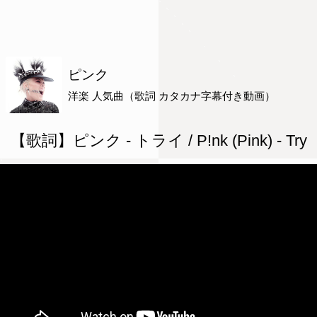
ピンク
洋楽 人気曲（歌詞 カタカナ字幕付き動画）
【歌詞】ピンク - トライ / P!nk (Pink) - Try