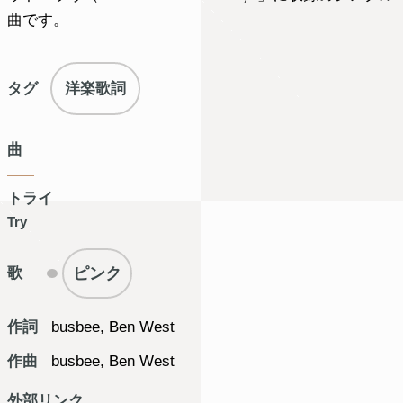
曲です。
タグ
洋楽歌詞
曲
トライ
Try
ピンク
歌
作詞
busbee, Ben West
作曲
busbee, Ben West
外部リンク