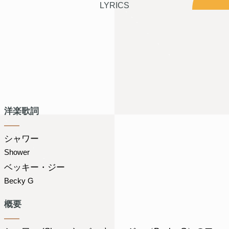
LYRICS
洋楽歌詞
シャワー
Shower
ベッキー・ジー
Becky G
概要