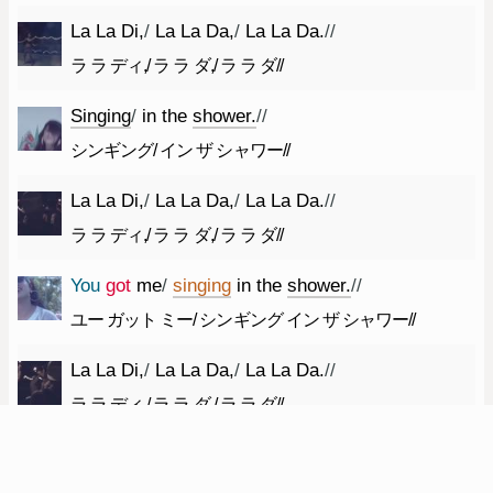
La
La
Di
,
/
La
La
Da
,
/
La
La
Da.
//
ラ ラ ディ,/ ラ ラ ダ,/ ラ ラ ダ//
Singing
/
in
the
shower.
//
シンギング/ イン ザ シャワー//
La
La
Di
,
/
La
La
Da
,
/
La
La
Da.
//
ラ ラ ディ,/ ラ ラ ダ,/ ラ ラ ダ//
You
got
me
/
singing
in
the
shower.
//
ユー ガット ミー/ シンギング イン ザ シャワー//
La
La
Di
,
/
La
La
Da
,
/
La
La
Da.
//
ラ ラ ディ,/ ラ ラ ダ,/ ラ ラ ダ//
Singing
/
in
the
shower.
//
シンギング/ イン ザ シャワー//